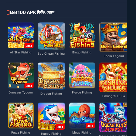
Bet100 APK ফিশিং গেমস
All Star Fishing
Bingo Fishing
Bao Chuan Fishing
Boom Legend
Dinosaur Tycoon
Fierce Fishing
Dragon Fishing
Fishing Yi Lu Fa
Fuwa Fishing
Mega Fishing
Happy Fishing