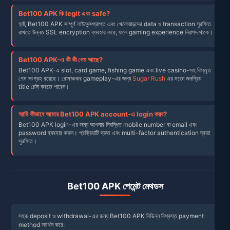
Bet100 APK কি legit এবং safe?
হ্যাঁ, Bet100 APK সম্পূর্ণ লাইসেন্সপ্রাপ্ত এবং খেলোয়াড়দের data ও transaction সুরক্ষিত
রাখতে উন্নত SSL encryption ব্যবহার করে, ফলে gaming experience নিরাপদ থাকে।
Bet100 APK-এ কী কী গেম আছে?
Bet100 APK-এ slot, card game, fishing game এবং live casino-সহ বিস্তৃত
গেম সংগ্রহ রয়েছে। রোমাঞ্চকর gameplay-এর জন্য
Sugar Rush
এর মতো জনপ্রিয়
title চেষ্টা করতে পারেন।
আমি কীভাবে আমার Bet100 APK account-এ login করব?
Bet100 APK login-এর জন্য আপনার নিবন্ধিত mobile number বা email এবং
password ব্যবহার করুন। প্রক্রিয়াটি দ্রুত এবং multi-factor authentication দ্বারা
সুরক্ষিত।
Bet100 APK পেমেন্ট মেথডস
সহজ deposit ও withdrawal-এর জন্য Bet100 APK বিভিন্ন বিশ্বস্ত payment
method সমর্থন করে: