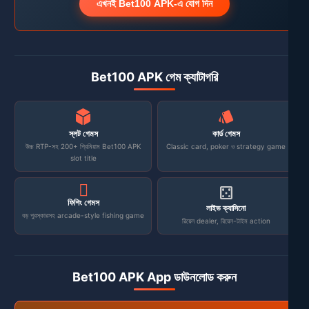
এখনই Bet100 APK-এ যোগ দিন
Bet100 APK গেম ক্যাটাগরি
style
স্লট গেমস
কার্ড গেমস
উচ্চ RTP-সহ 200+ প্রিমিয়াম Bet100 APK
Classic card, poker ও strategy game
slot title
casino
ফিশিং গেমস
লাইভ ক্যাসিনো
বড় পুরস্কারসহ arcade-style fishing game
রিয়েল dealer, রিয়েল-টাইম action
Bet100 APK App ডাউনলোড করুন