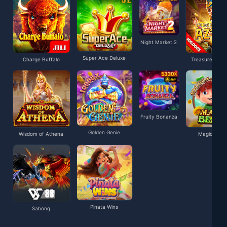
Night Market 2
Super Ace Deluxe
Charge Buffalo
Treasures of A
Fruity Bonanza
Golden Genie
Wisdom of Athena
Magic Bean
Pinata Wins
Sabong