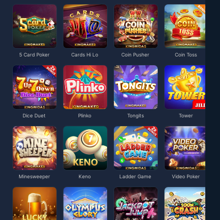
5 Card Poker
Cards Hi Lo
Coin Pusher
Coin Toss
Dice Duet
Plinko
Tongits
Tower
Minesweeper
Keno
Ladder Game
Video Poker