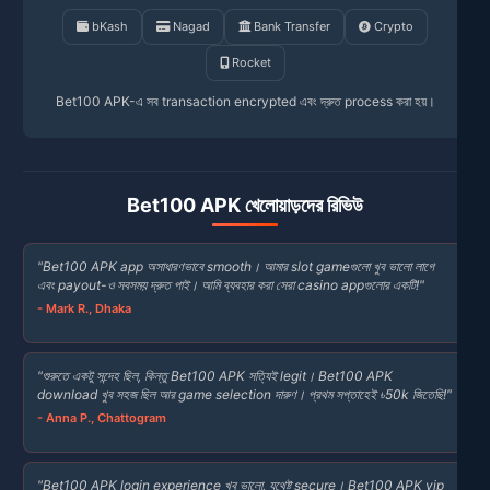
bKash
Nagad
Bank Transfer
Crypto
Rocket
Bet100 APK-এ সব transaction encrypted এবং দ্রুত process করা হয়।
Bet100 APK খেলোয়াড়দের রিভিউ
"Bet100 APK app অসাধারণভাবে smooth। আমার slot gameগুলো খুব ভালো লাগে
এবং payout-ও সবসময় দ্রুত পাই। আমি ব্যবহার করা সেরা casino appগুলোর একটি!"
- Mark R., Dhaka
"শুরুতে একটু সন্দেহ ছিল, কিন্তু Bet100 APK সত্যিই legit। Bet100 APK
download খুব সহজ ছিল আর game selection দারুণ। প্রথম সপ্তাহেই ৳50k জিতেছি!"
- Anna P., Chattogram
"Bet100 APK login experience খুব ভালো, যথেষ্ট secure। Bet100 APK vip