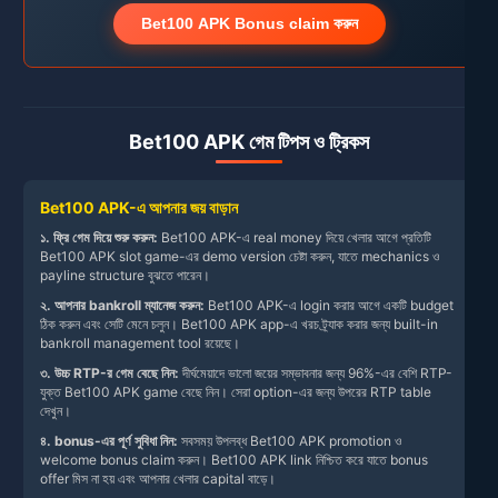
Bet100 APK Bonus claim করুন
Bet100 APK গেম টিপস ও ট্রিকস
Bet100 APK-এ আপনার জয় বাড়ান
১. ফ্রি গেম দিয়ে শুরু করুন:
Bet100 APK-এ real money দিয়ে খেলার আগে প্রতিটি
Bet100 APK slot game-এর demo version চেষ্টা করুন, যাতে mechanics ও
payline structure বুঝতে পারেন।
২. আপনার bankroll ম্যানেজ করুন:
Bet100 APK-এ login করার আগে একটি budget
ঠিক করুন এবং সেটি মেনে চলুন। Bet100 APK app-এ খরচ ট্র্যাক করার জন্য built-in
bankroll management tool রয়েছে।
৩. উচ্চ RTP-র গেম বেছে নিন:
দীর্ঘমেয়াদে ভালো জয়ের সম্ভাবনার জন্য 96%-এর বেশি RTP-
যুক্ত Bet100 APK game বেছে নিন। সেরা option-এর জন্য উপরের RTP table
দেখুন।
৪. bonus-এর পূর্ণ সুবিধা নিন:
সবসময় উপলব্ধ Bet100 APK promotion ও
welcome bonus claim করুন। Bet100 APK link নিশ্চিত করে যাতে bonus
offer মিস না হয় এবং আপনার খেলার capital বাড়ে।