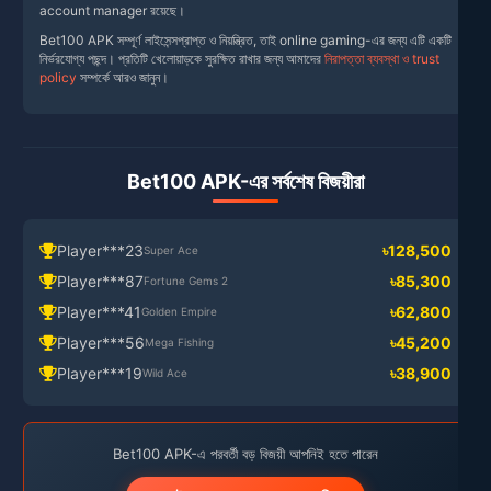
account manager রয়েছে।
Bet100 APK সম্পূর্ণ লাইসেন্সপ্রাপ্ত ও নিয়ন্ত্রিত, তাই online gaming-এর জন্য এটি একটি
নির্ভরযোগ্য পছন্দ। প্রতিটি খেলোয়াড়কে সুরক্ষিত রাখার জন্য আমাদের
নিরাপত্তা ব্যবস্থা ও trust
policy
সম্পর্কে আরও জানুন।
Bet100 APK-এর সর্বশেষ বিজয়ীরা
Player***23
৳128,500
Super Ace
Player***87
৳85,300
Fortune Gems 2
Player***41
৳62,800
Golden Empire
Player***56
৳45,200
Mega Fishing
Player***19
৳38,900
Wild Ace
Bet100 APK-এ পরবর্তী বড় বিজয়ী আপনিই হতে পারেন